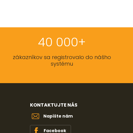
40 000+
zákazníkov sa registrovalo do nášho
systému
KONTAKTUJTE NÁS
Napíšte nám
Facebook