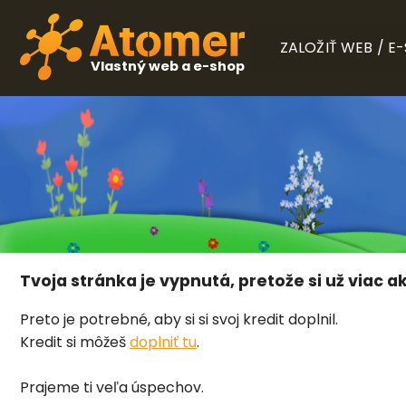
ZALOŽIŤ WEB / E
Vlastný web a e-shop
Tvoja stránka je vypnutá, pretože si už viac ak
Preto je potrebné, aby si si svoj kredit doplnil.
Kredit si môžeš
doplniť tu
.
Prajeme ti veľa úspechov.