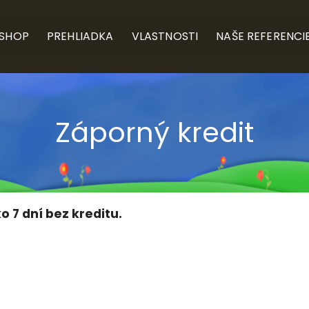
-SHOP
PREHLIADKA
VLASTNOSTI
NAŠE REFERENCI
Záporný kredit
o 7 dní bez kreditu.