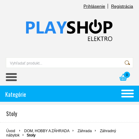
Prihlásenie
Registrácia
0
Kategórie
Stoly
Úvod
DOM, HOBBY A ZÁHRADA
Záhrada
Záhradný
nábytok
Stoly