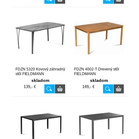
FDZN 5320 Kovový záhradný
FDZN 4002-T Drevený stôl
stôl FIELDMANN
FIELDMANN
skladom
skladom
139,- €
149,- €