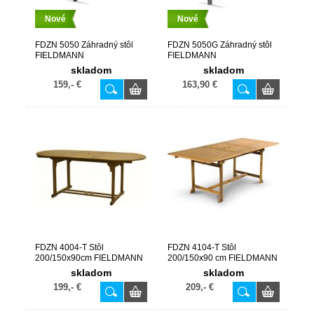
Nové
Nové
FDZN 5050 Záhradný stôl
FDZN 5050G Záhradný stôl
FIELDMANN
FIELDMANN
skladom
skladom
159,- €
163,90 €
FDZN 4004-T Stôl
FDZN 4104-T Stôl
200/150x90cm FIELDMANN
200/150x90 cm FIELDMANN
skladom
skladom
199,- €
209,- €