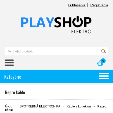
Prihlásenie
Registrácia
0
Kategórie
Repro káble
Úvod
SPOTREBNÁ ELEKTRONIKA
Káble a konektory
Repro
káble