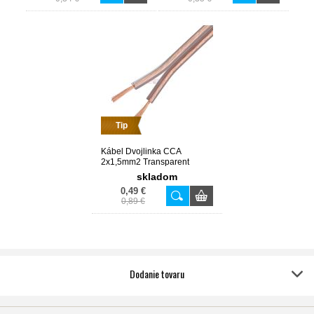
Tip
Kábel Dvojlinka CCA
2x1,5mm2 Transparent
skladom
0,49 €
0,89 €
Dodanie tovaru