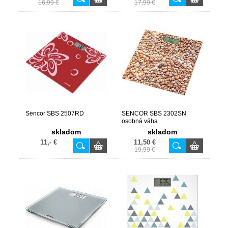
16,99 €
17,99 €
Sencor SBS 2507RD
SENCOR SBS 2302SN
osobná váha
skladom
skladom
11,- €
11,50 €
19,99 €