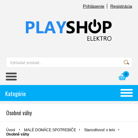
Prihlásenie
Registrácia
0
Kategórie
Osobné váhy
Úvod
MALÉ DOMÁCE SPOTREBIČE
Starostlivosť o telo
Osobné váhy