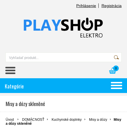
Prihlásenie
Registrácia
0
Kategórie
Misy a dózy skleněné
Úvod
DOMÁCNOSŤ
Kuchynské doplnky
Misy a dózy
Misy
a dózy skleněné