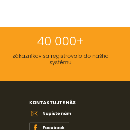
40 000+
zákazníkov sa registrovalo do nášho
systému
KONTAKTUJTE NÁS
Napíšte nám
Facebook