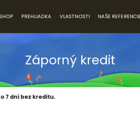
-SHOP
PREHLIADKA
VLASTNOSTI
NAŠE REFERENCI
Záporný kredit
o 7 dní bez kreditu.