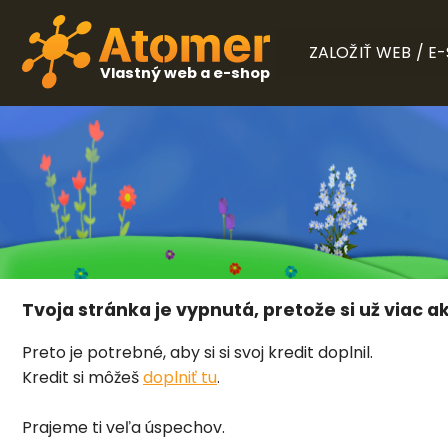
ZALOŽIŤ WEB / E
Vlastný web a e-shop
Tvoja stránka je vypnutá, pretože si už viac ak
Preto je potrebné, aby si si svoj kredit doplnil.
Kredit si môžeš
doplniť tu
.
Prajeme ti veľa úspechov.