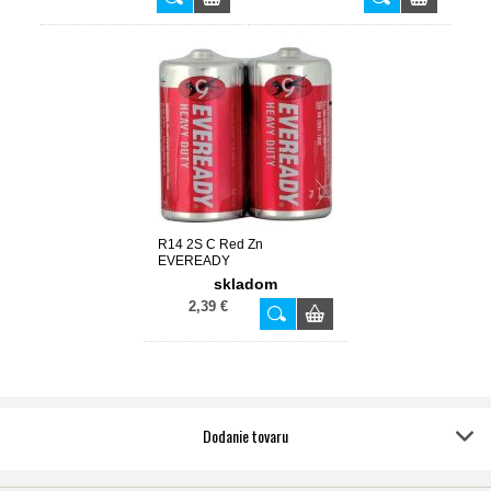
R14 2S C Red Zn
EVEREADY
skladom
2,39 €
Dodanie tovaru