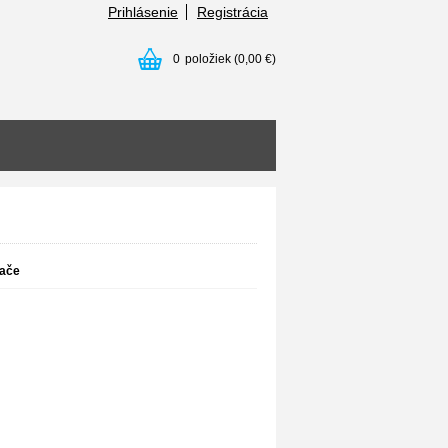
Prihlásenie
Registrácia
0
položiek
(0,00 €)
vače