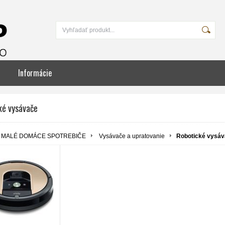
Informácie
ké vysávače
MALÉ DOMÁCE SPOTREBIČE
Vysávače a upratovanie
Robotické vysá