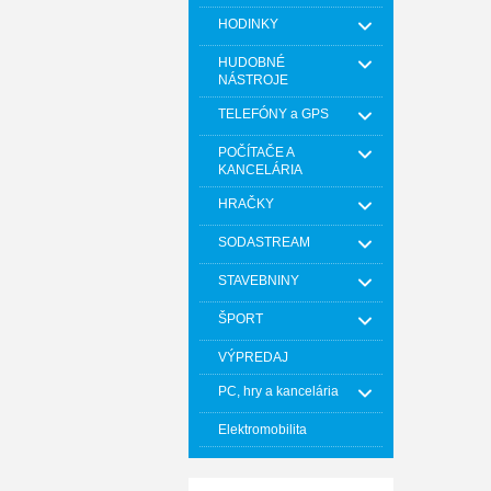
HODINKY
HUDOBNÉ
NÁSTROJE
TELEFÓNY a GPS
POČÍTAČE A
KANCELÁRIA
HRAČKY
SODASTREAM
STAVEBNINY
ŠPORT
VÝPREDAJ
PC, hry a kancelária
Elektromobilita