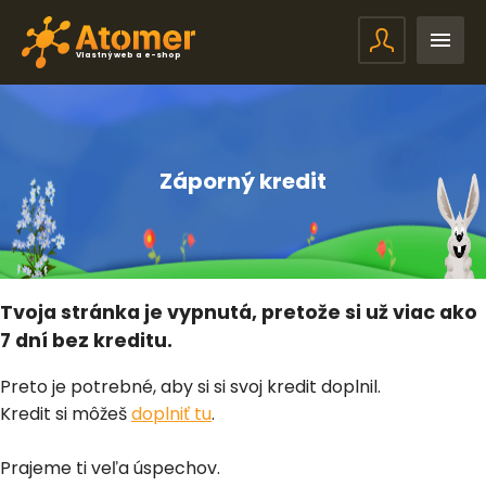
Vlastný web a e-shop
Záporný kredit
Tvoja stránka je vypnutá, pretože si už viac ako
7 dní bez kreditu.
Preto je potrebné, aby si si svoj kredit doplnil.
Kredit si môžeš
doplniť tu
.
Prajeme ti veľa úspechov.