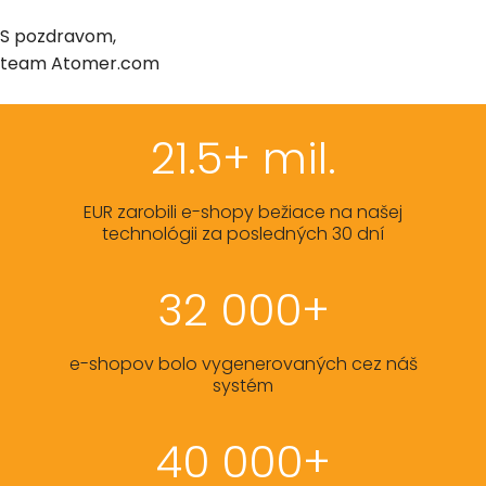
S pozdravom,
team Atomer.com
21.5+ mil.
EUR zarobili e-shopy bežiace na našej
technológii za posledných 30 dní
32 000+
e-shopov bolo vygenerovaných cez náš
systém
40 000+