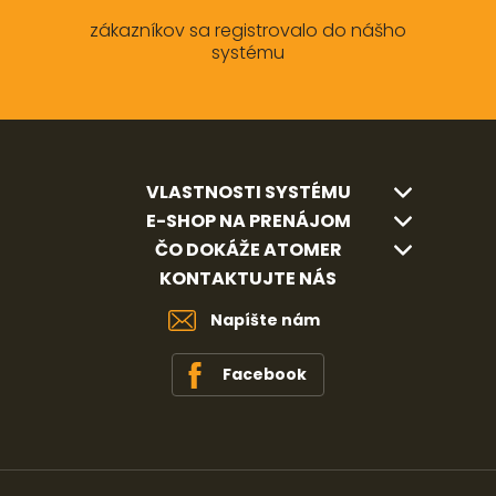
zákazníkov sa registrovalo do nášho
systému
VLASTNOSTI SYSTÉMU
E-SHOP NA PRENÁJOM
ČO DOKÁŽE ATOMER
KONTAKTUJTE NÁS
Napíšte nám
Facebook