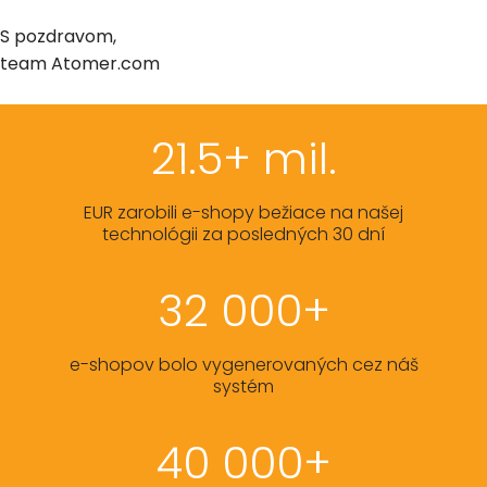
S pozdravom,
team Atomer.com
21.5+ mil.
EUR zarobili e-shopy bežiace na našej
technológii za posledných 30 dní
32 000+
e-shopov bolo vygenerovaných cez náš
systém
40 000+