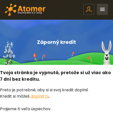
Vlastný web a e-shop
Záporný kredit
Tvoja stránka je vypnutá, pretože si už viac ako
7 dní bez kreditu.
Preto je potrebné, aby si si svoj kredit doplnil.
Kredit si môžeš
doplniť tu
.
Prajeme ti veľa úspechov.