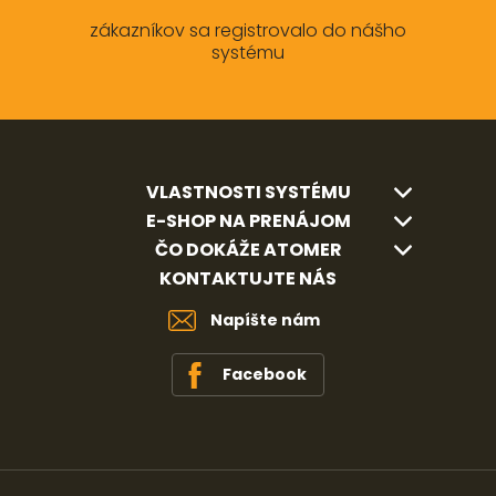
zákazníkov sa registrovalo do nášho
systému
VLASTNOSTI SYSTÉMU
E-SHOP NA PRENÁJOM
ČO DOKÁŽE ATOMER
KONTAKTUJTE NÁS
Napíšte nám
Facebook