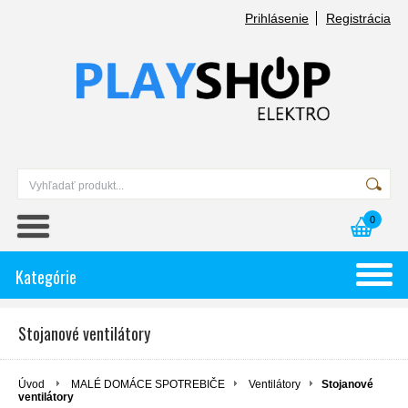
Prihlásenie
Registrácia
0
Kategórie
Stojanové ventilátory
Úvod
MALÉ DOMÁCE SPOTREBIČE
Ventilátory
Stojanové
ventilátory