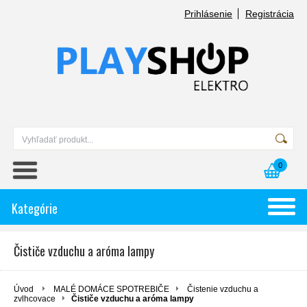
Prihlásenie
Registrácia
0
Kategórie
Čističe vzduchu a aróma lampy
Úvod
MALÉ DOMÁCE SPOTREBIČE
Čistenie vzduchu a
zvlhcovace
Čističe vzduchu a aróma lampy