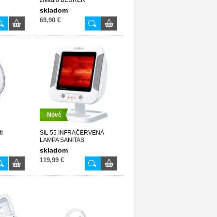
zrkadlo BEURER
skladom
69,90 €
Nové
ti
SIL 55 INFRAČERVENÁ
LAMPA SANITAS
skladom
119,99 €