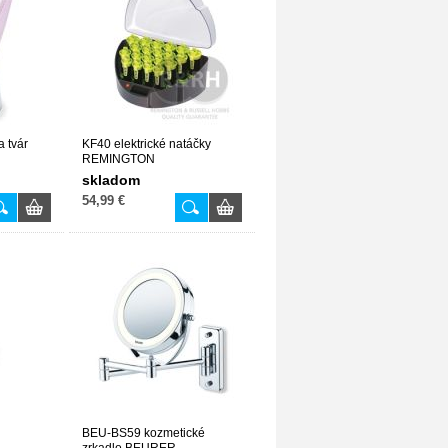
 tvár
KF40 elektrické natáčky
REMINGTON
skladom
54,99 €
BEU-BS59 kozmetické