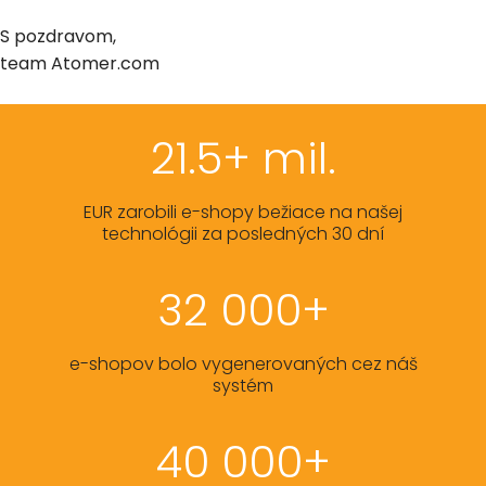
S pozdravom,
team Atomer.com
21.5+ mil.
EUR zarobili e-shopy bežiace na našej
technológii za posledných 30 dní
32 000+
e-shopov bolo vygenerovaných cez náš
systém
40 000+