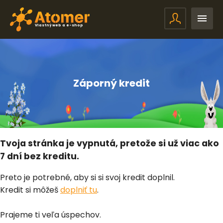
Vlastný web a e-shop
Záporný kredit
Tvoja stránka je vypnutá, pretože si už viac ako
7 dní bez kreditu.
Preto je potrebné, aby si si svoj kredit doplnil.
Kredit si môžeš
doplniť tu
.
Prajeme ti veľa úspechov.