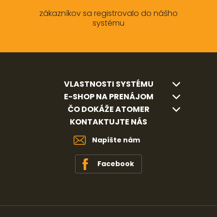
zákazníkov sa registrovalo do nášho
systému
VLASTNOSTI SYSTÉMU
E-SHOP NA PRENÁJOM
ČO DOKÁŽE ATOMER
KONTAKTUJTE NÁS
Napíšte nám
Facebook