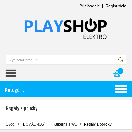
Prihlásenie
Registrácia
0
Kategórie
Regály a poličky
Úvod
DOMÁCNOSŤ
Kúpeľňa a WC
Regály a poličky