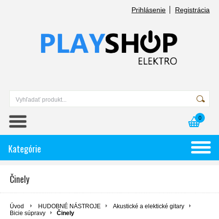
Prihlásenie
Registrácia
0
Kategórie
Činely
Úvod
HUDOBNÉ NÁSTROJE
Akustické a elektické gitary
Bicie súpravy
Činely