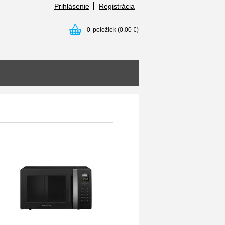
Prihlásenie
Registrácia
0
položiek
(0,00 €)