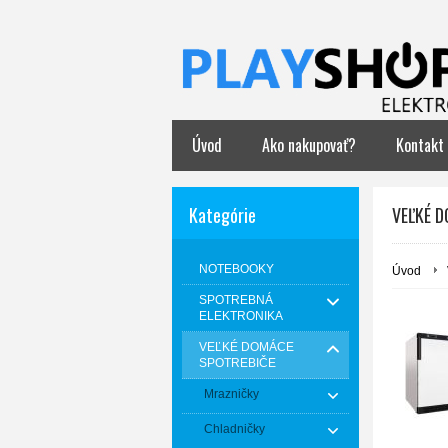
Úvod
Ako nakupovať?
Kontakt
Kategórie
VEĽKÉ 
NOTEBOOKY
Úvod
SPOTREBNÁ
ELEKTRONIKA
VEĽKÉ DOMÁCE
SPOTREBIČE
Mrazničky
Chladničky