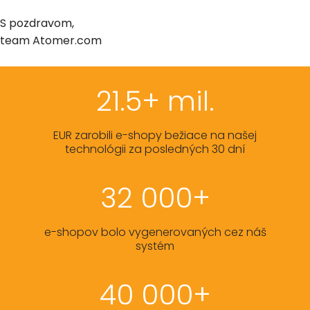
S pozdravom,
team Atomer.com
21.5+ mil.
EUR zarobili e-shopy bežiace na našej
technológii za posledných 30 dní
32 000+
e-shopov bolo vygenerovaných cez náš
systém
40 000+