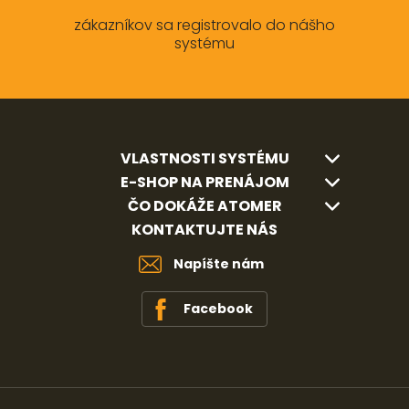
zákazníkov sa registrovalo do nášho
systému
VLASTNOSTI SYSTÉMU
E-SHOP NA PRENÁJOM
ČO DOKÁŽE ATOMER
KONTAKTUJTE NÁS
Napíšte nám
Facebook