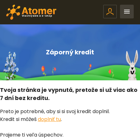
Vlastný web a e-shop
Záporný kredit
Tvoja stránka je vypnutá, pretože si už viac ako
7 dní bez kreditu.
Preto je potrebné, aby si si svoj kredit doplnil.
Kredit si môžeš
doplniť tu
.
Prajeme ti veľa úspechov.