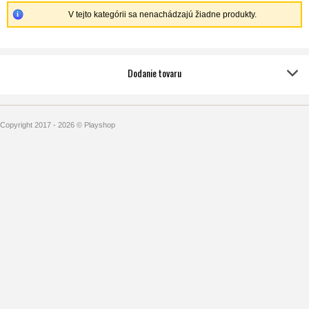
V tejto kategórii sa nenachádzajú žiadne produkty.
Dodanie tovaru
Copyright 2017 - 2026 © Playshop