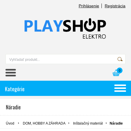
Prihlásenie
Registrácia
0
Kategórie
Náradie
Úvod
DOM, HOBBY A ZÁHRADA
Inštalačný materiál
Náradie