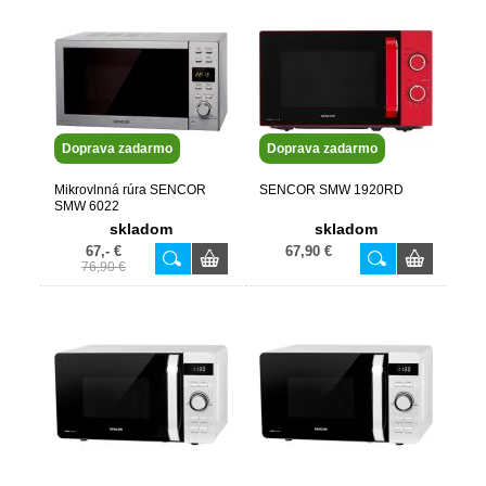
Doprava zadarmo
Doprava zadarmo
Mikrovlnná rúra SENCOR
SENCOR SMW 1920RD
SMW 6022
skladom
skladom
67,- €
67,90 €
76,90 €