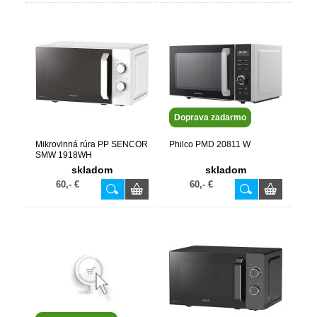
Doprava zadarmo
Mikrovlnná rúra PP SENCOR
Philco PMD 20811 W
SMW 1918WH
skladom
skladom
60,- €
60,- €