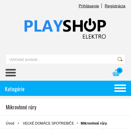
Prihlásenie
Registrácia
0
Kategórie
Mikrovlnné rúry
Úvod
VEĽKÉ DOMÁCE SPOTREBIČE
Mikrovlnné rúry