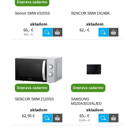
Doprava zadarmo
Sencor SMW 4320SS
SENCOR SMW 1919BK
skladom
skladom
60,- €
62,- €
80,- €
Doprava zadarmo
Doprava zadarmo
SENCOR SMW 2120SS
SAMSUNG
MS20A3010AL/EO
mikrovlnná rúra
skladom
skladom
62,50 €
65,- €
119,- €