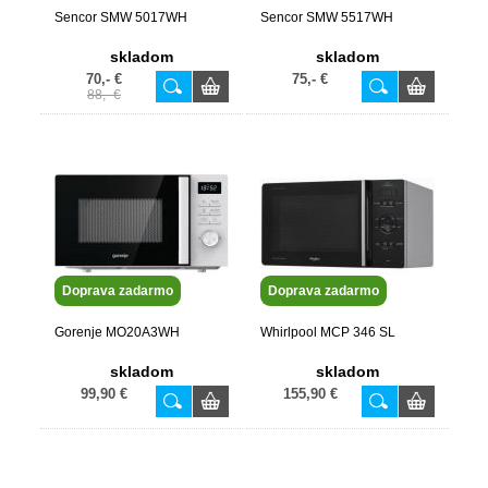
Sencor SMW 5017WH
Sencor SMW 5517WH
skladom
skladom
70,- €
75,- €
88,- €
Doprava zadarmo
Doprava zadarmo
Gorenje MO20A3WH
Whirlpool MCP 346 SL
skladom
skladom
99,90 €
155,90 €