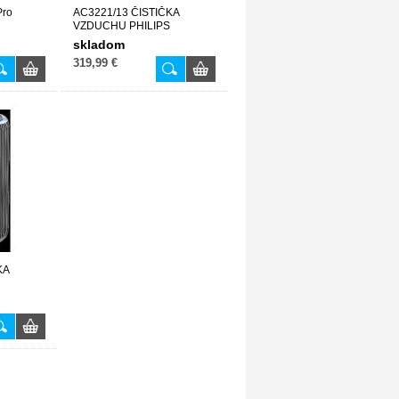
Pro
AC3221/13 ČISTIČKA
VZDUCHU PHILIPS
skladom
319,99 €
KA