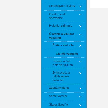
Starostlivosť o vlasy
Ostatné malé
spotrebiče
Holenie, strihanie
Čistenie a vlhkosť
vzduchu
Čističe vzduchu
Čističe vzduchu
Príslušenstvo
čistenie vzduchu
Zvlhčovače a
odvlhčovače
vzduchu
Zubná hygiena
Varné kanvice
Starostlivosť o