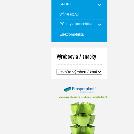
ŠPORT
VÝPREDAJ
PC, hry a kancelária
Elektromobilita
Výrobcovia / značky