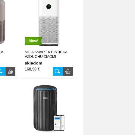
Nové
KA
MIJIA SMART 6 ČISTIČKA
VZDUCHU XIAOMI
skladom
168,90 €