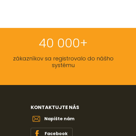
40 000+
zákazníkov sa registrovalo do nášho
systému
KONTAKTUJTE NÁS
Napíšte nám
Facebook