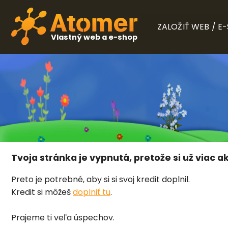
ZALOŽIŤ WEB / E
Vlastný web a e-shop
Tvoja stránka je vypnutá, pretože si už viac ak
Preto je potrebné, aby si si svoj kredit doplnil.
Kredit si môžeš
doplniť tu
.
Prajeme ti veľa úspechov.