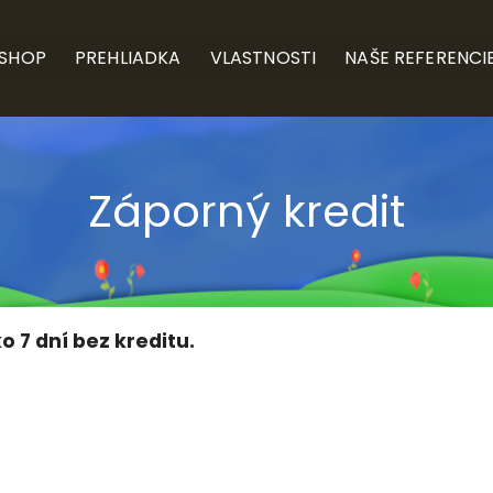
-SHOP
PREHLIADKA
VLASTNOSTI
NAŠE REFERENCI
Záporný kredit
o 7 dní bez kreditu.