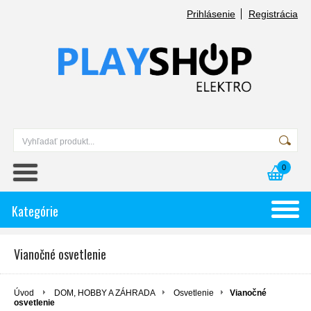
Prihlásenie
Registrácia
0
Kategórie
Vianočné osvetlenie
Úvod
DOM, HOBBY A ZÁHRADA
Osvetlenie
Vianočné
osvetlenie