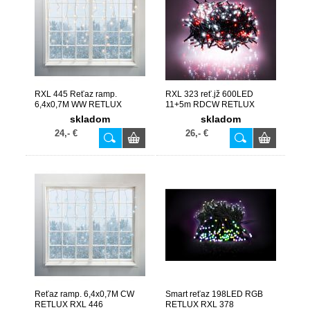
RXL 445 Reťaz ramp.
RXL 323 reť.jž 600LED
6,4x0,7M WW RETLUX
11+5m RDCW RETLUX
skladom
skladom
24,- €
26,- €
Reťaz ramp. 6,4x0,7M CW
Smart reťaz 198LED RGB
RETLUX RXL 446
RETLUX RXL 378