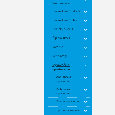
hriankovače
Starostlivosť o dieťa
Starostlivosť o telo
Sušičky ovocia
Šijacie stroje
Varenie
Ventilátory
Vysávače a
upratovanie
Podlahové
vysávače
Robotické
vysávače
Ručné vysávače
Tyčové vysávače