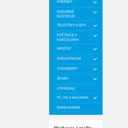
HODINKY
HUDOBNÉ
NÁSTROJE
TELEFÓNY a GPS
POČÍTAČE A
KANCELÁRIA
HRAČKY
SODASTREAM
STAVEBNINY
ŠPORT
VÝPREDAJ
PC, hry a kancelária
Elektromobilita