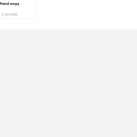
Parné mopy
1 produkt