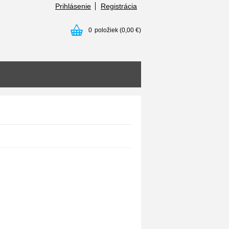
Prihlásenie
Registrácia
0
položiek
(0,00 €)