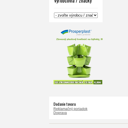
Výrobcovia / značky
Dodanie tovaru
Reklamačný poriadok
Doprava