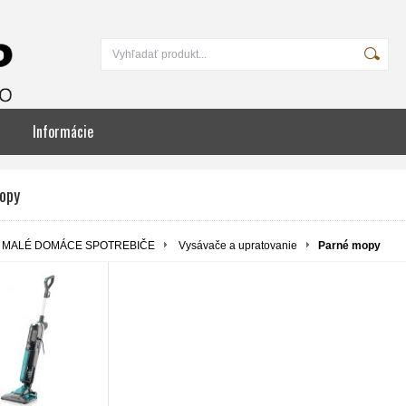
Informácie
opy
MALÉ DOMÁCE SPOTREBIČE
Vysávače a upratovanie
Parné mopy