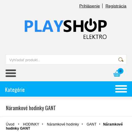
Prihlásenie
Registrácia
0
Kategórie
Náramkové hodinky GANT
Úvod
HODINKY
Náramkové hodinky
GANT
Náramkové
hodinky GANT