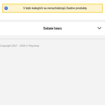
V tejto kategórii sa nenachádzajú žiadne produkty.
Dodanie tovaru
Copyright 2017 - 2026 © Playshop