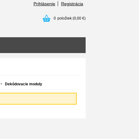
Prihlásenie
Registrácia
0
položiek
(0,00 €)
Dekódovacie moduly