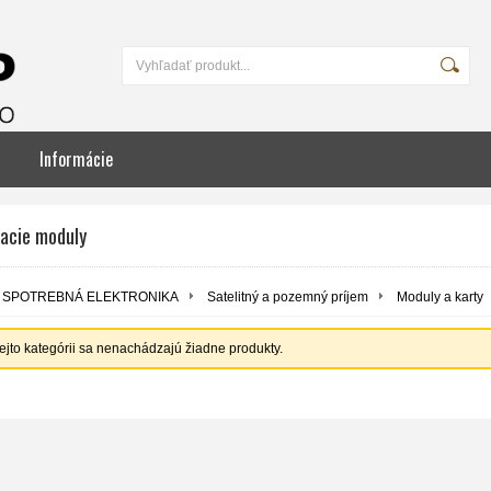
Informácie
acie moduly
SPOTREBNÁ ELEKTRONIKA
Satelitný a pozemný príjem
Moduly a karty
tejto kategórii sa nenachádzajú žiadne produkty.