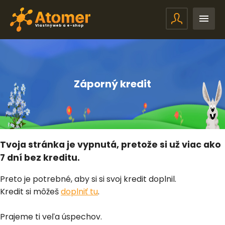
Vlastný web a e-shop
Záporný kredit
Tvoja stránka je vypnutá, pretože si už viac ako
7 dní bez kreditu.
Preto je potrebné, aby si si svoj kredit doplnil.
Kredit si môžeš
doplniť tu
.
Prajeme ti veľa úspechov.