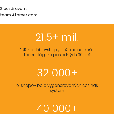
S pozdravom,
team Atomer.com
21.5+ mil.
EUR zarobili e-shopy bežiace na našej
technológii za posledných 30 dní
32 000+
e-shopov bolo vygenerovaných cez náš
systém
40 000+