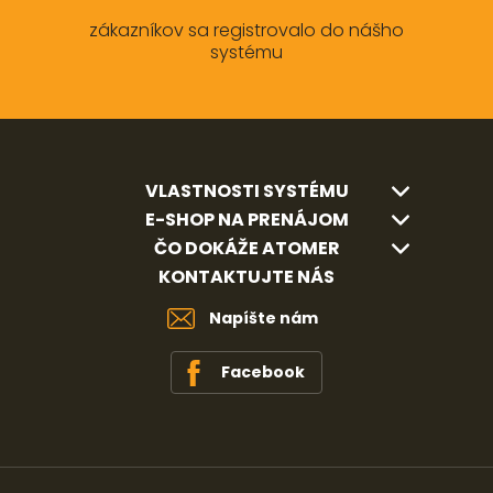
zákazníkov sa registrovalo do nášho
systému
VLASTNOSTI SYSTÉMU
E-SHOP NA PRENÁJOM
ČO DOKÁŽE ATOMER
KONTAKTUJTE NÁS
Napíšte nám
Facebook