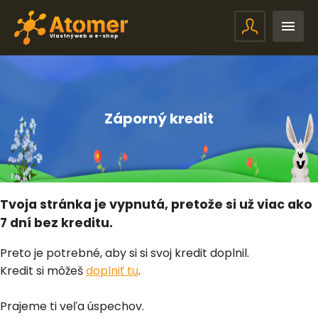
Vlastný web a e-shop
Záporný kredit
Tvoja stránka je vypnutá, pretože si už viac ako
7 dní bez kreditu.
Preto je potrebné, aby si si svoj kredit doplnil.
Kredit si môžeš
doplniť tu
.
Prajeme ti veľa úspechov.