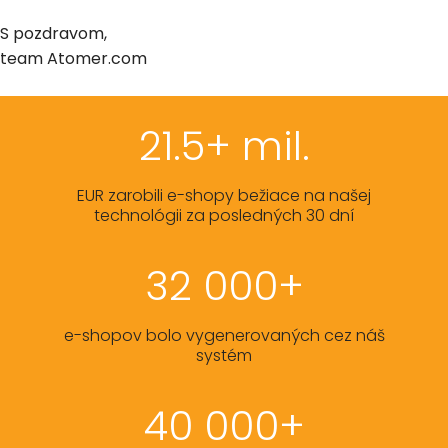
S pozdravom,
team Atomer.com
21.5+ mil.
EUR zarobili e-shopy bežiace na našej
technológii za posledných 30 dní
32 000+
e-shopov bolo vygenerovaných cez náš
systém
40 000+