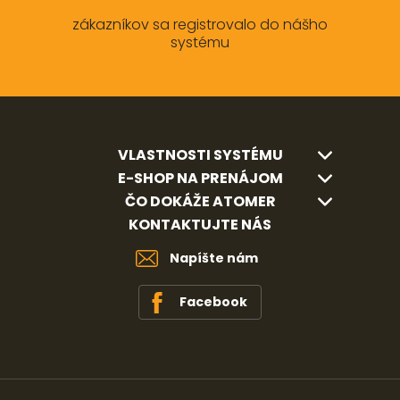
zákazníkov sa registrovalo do nášho
systému
VLASTNOSTI SYSTÉMU
E-SHOP NA PRENÁJOM
ČO DOKÁŽE ATOMER
KONTAKTUJTE NÁS
Napíšte nám
Facebook