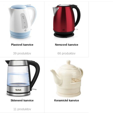
Plastové kanvice
Nerezové kanvice
39 produktov
66 produktov
Sklenené kanvice
Keramické kanvice
11 produktov