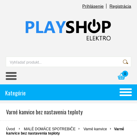
Prihlásenie
Registrácia
0
Kategórie
Varné kanvice bez nastavenia teploty
Úvod
MALÉ DOMÁCE SPOTREBIČE
Varné kanvice
Varné
kanvice bez nastavenia teploty