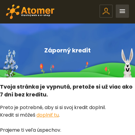
Vlastný web a e-shop
Záporný kredit
Tvoja stránka je vypnutá, pretože si už viac ako
7 dní bez kreditu.
Preto je potrebné, aby si si svoj kredit doplnil.
Kredit si môžeš
doplniť tu
.
Prajeme ti veľa úspechov.