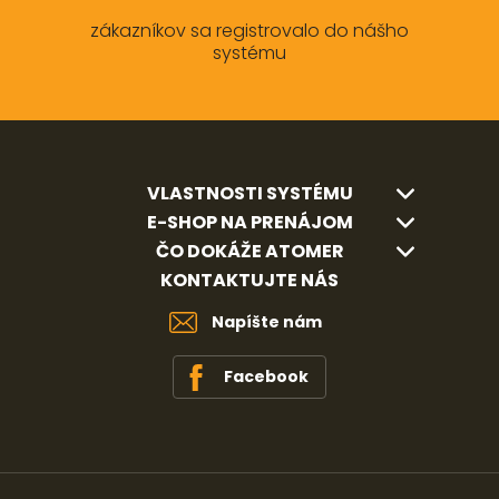
zákazníkov sa registrovalo do nášho
systému
VLASTNOSTI SYSTÉMU
E-SHOP NA PRENÁJOM
ČO DOKÁŽE ATOMER
KONTAKTUJTE NÁS
Napíšte nám
Facebook