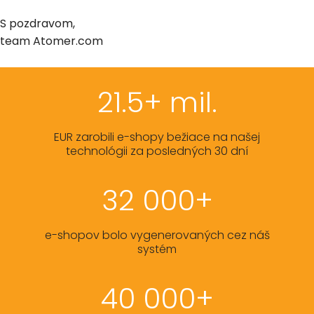
S pozdravom,
team Atomer.com
21.5+ mil.
EUR zarobili e-shopy bežiace na našej
technológii za posledných 30 dní
32 000+
e-shopov bolo vygenerovaných cez náš
systém
40 000+