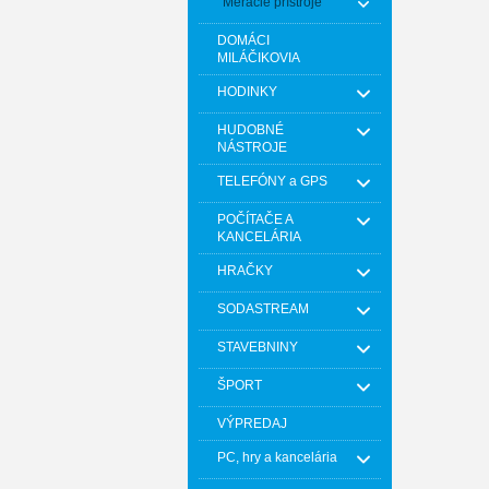
Meracie prístroje
DOMÁCI
MILÁČIKOVIA
HODINKY
HUDOBNÉ
NÁSTROJE
TELEFÓNY a GPS
POČÍTAČE A
KANCELÁRIA
HRAČKY
SODASTREAM
STAVEBNINY
ŠPORT
VÝPREDAJ
PC, hry a kancelária