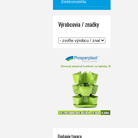
Elektromobilita
Výrobcovia / značky
Dodanie tovaru