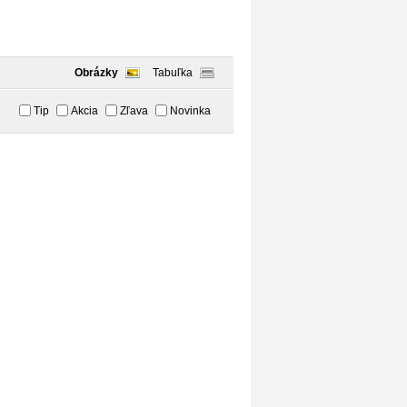
Obrázky
Tabuľka
Tip
Akcia
Zľava
Novinka