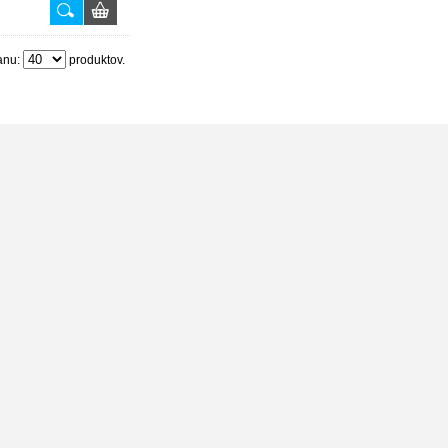
anu:
produktov.