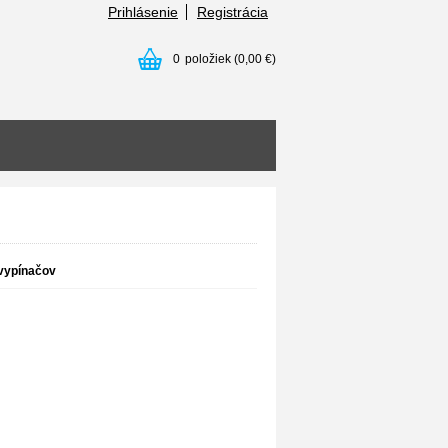
Prihlásenie
Registrácia
0
položiek
(0,00 €)
 vypínačov