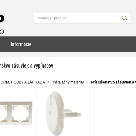
Informácie
nstvo zásuviek a vypínačov
DOM, HOBBY A ZÁHRADA
Inštalačný materiál
Príslušenstvo zásuviek a