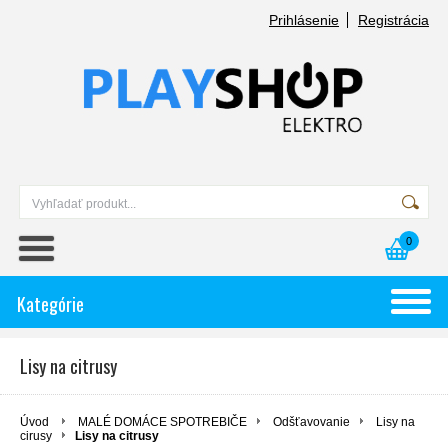
Prihlásenie
Registrácia
0
Kategórie
Lisy na citrusy
Úvod
MALÉ DOMÁCE SPOTREBIČE
Odšťavovanie
Lisy na
cirusy
Lisy na citrusy