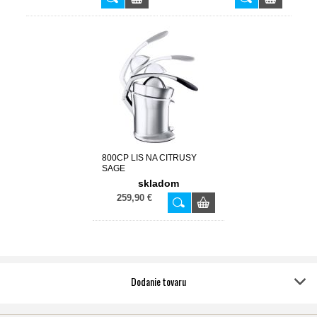
800CP LIS NA CITRUSY
SAGE
skladom
259,90 €
Dodanie tovaru