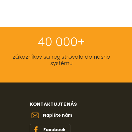
40 000+
zákazníkov sa registrovalo do nášho
systému
KONTAKTUJTE NÁS
Napíšte nám
Facebook