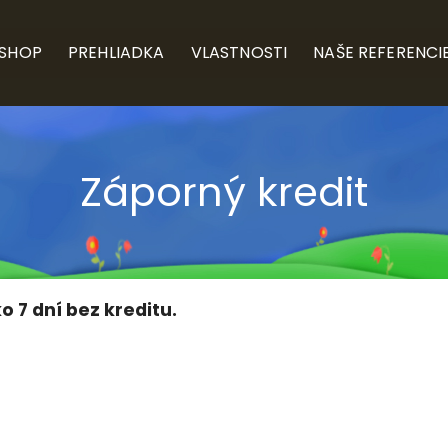
-SHOP
PREHLIADKA
VLASTNOSTI
NAŠE REFERENCI
Záporný kredit
o 7 dní bez kreditu.