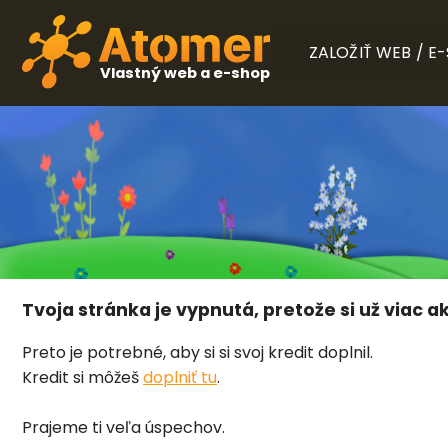
ZALOŽIŤ WEB / E
Vlastný web a e-shop
Tvoja stránka je vypnutá, pretože si už viac ak
Preto je potrebné, aby si si svoj kredit doplnil.
Kredit si môžeš
doplniť tu
.
Prajeme ti veľa úspechov.