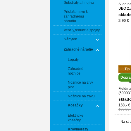
Substráty a hnojivá
Silon n
DBQ 2,7
Príslušenstvo k
111649
sklad
záhradnému
3,90 €
náradiu
Ventily,redukcie,spojky
Nábytok
Záhradné náradie
Lopaty
Záhradné
Tip
nožnice
Dopra
Nožnice na živý
plot
Fieldm
(50003
Nožnice na trávu
sklad
138,- €
Kosačky
159,99 
Elektrické
kosačky
Na str
Krovinorezy