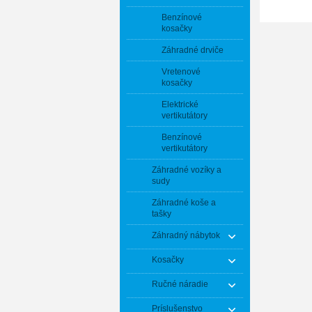
Benzínové
kosačky
Záhradné drviče
Vretenové
kosačky
Elektrické
vertikutátory
Benzínové
vertikutátory
Záhradné vozíky a
sudy
Záhradné koše a
tašky
Záhradný nábytok
Kosačky
Ručné náradie
Príslušenstvo