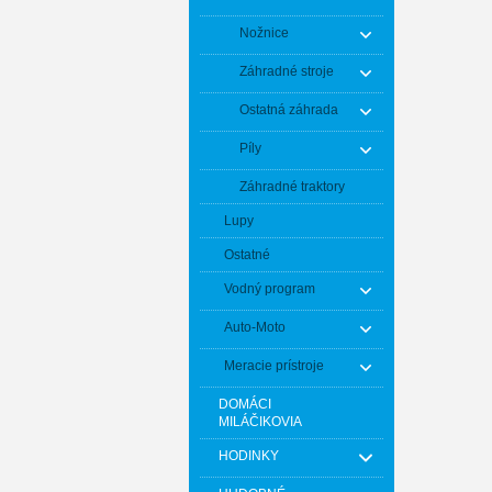
Nožnice
Záhradné stroje
Ostatná záhrada
Píly
Záhradné traktory
Lupy
Ostatné
Vodný program
Auto-Moto
Meracie prístroje
DOMÁCI
MILÁČIKOVIA
HODINKY