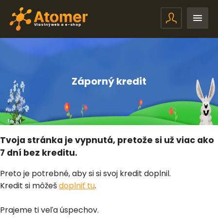
Vlastný web a e-shop
Záporný kredit
Tvoja stránka je vypnutá, pretože si už viac ako
7 dní bez kreditu.
Preto je potrebné, aby si si svoj kredit doplnil.
Kredit si môžeš
doplniť tu
.
Prajeme ti veľa úspechov.