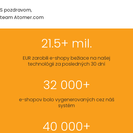
S pozdravom,
team Atomer.com
21.5+ mil.
EUR zarobili e-shopy bežiace na našej
technológii za posledných 30 dní
32 000+
e-shopov bolo vygenerovaných cez náš
systém
40 000+