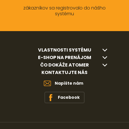
zákazníkov sa registrovalo do nášho
systému
VLASTNOSTI SYSTÉMU
E-SHOP NA PRENÁJOM
ČO DOKÁŽE ATOMER
KONTAKTUJTE NÁS
Napíšte nám
Facebook