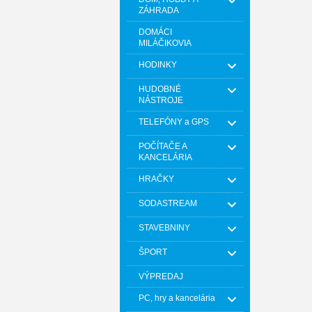
ZÁHRADA
DOMÁCI
MILÁČIKOVIA
HODINKY
HUDOBNÉ
NÁSTROJE
TELEFÓNY a GPS
POČÍTAČE A
KANCELÁRIA
HRAČKY
SODASTREAM
STAVEBNINY
ŠPORT
VÝPREDAJ
PC, hry a kancelária