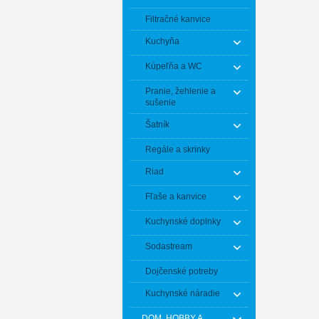
Filtračné kanvice
Kuchyňa
Kúpeľňa a WC
Pranie, žehlenie a
sušenie
Šatník
Regále a skrinky
Riad
Fľaše a kanvice
Kuchynské doplnky
Sodastream
Dojčenské potreby
Kuchynské náradie
DOM, HOBBY A