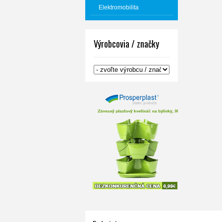
Elektromobilita
Výrobcovia / značky