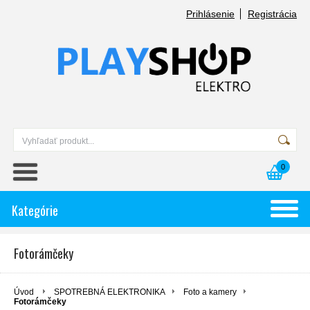
Prihlásenie
Registrácia
0
Kategórie
Fotorámčeky
Úvod
SPOTREBNÁ ELEKTRONIKA
Foto a kamery
Fotorámčeky