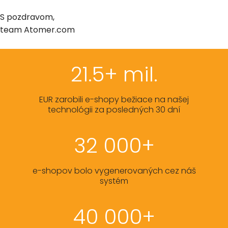
S pozdravom,
team Atomer.com
21.5+ mil.
EUR zarobili e-shopy bežiace na našej
technológii za posledných 30 dní
32 000+
e-shopov bolo vygenerovaných cez náš
systém
40 000+