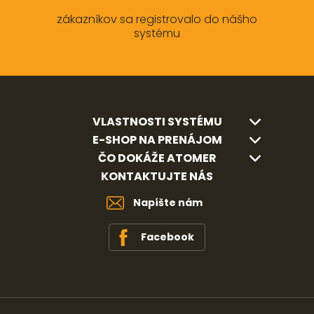
zákazníkov sa registrovalo do nášho
systému
VLASTNOSTI SYSTÉMU
E-SHOP NA PRENÁJOM
ČO DOKÁŽE ATOMER
KONTAKTUJTE NÁS
Napíšte nám
Facebook