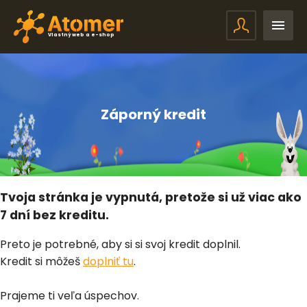
Vlastný web a e-shop
Záporný kredit
Tvoja stránka je vypnutá, pretože si už viac ako
7 dní bez kreditu.
Preto je potrebné, aby si si svoj kredit doplnil.
Kredit si môžeš
doplniť tu
.
Prajeme ti veľa úspechov.