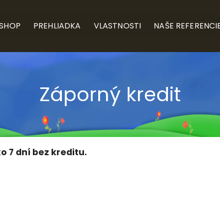
-SHOP
PREHLIADKA
VLASTNOSTI
NAŠE REFERENCI
Záporný kredit
o 7 dní bez kreditu.