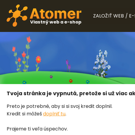
ZALOŽIŤ WEB / E
Vlastný web a e-shop
Tvoja stránka je vypnutá, pretože si už viac ak
Preto je potrebné, aby si si svoj kredit doplnil.
Kredit si môžeš
doplniť tu
.
Prajeme ti veľa úspechov.