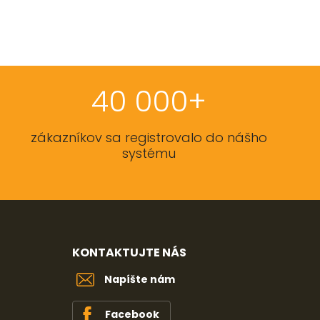
40 000+
zákazníkov sa registrovalo do nášho
systému
KONTAKTUJTE NÁS
Napíšte nám
Facebook