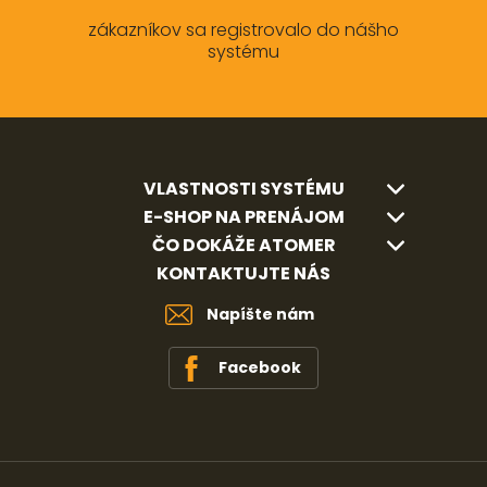
zákazníkov sa registrovalo do nášho
systému
VLASTNOSTI SYSTÉMU
E-SHOP NA PRENÁJOM
ČO DOKÁŽE ATOMER
KONTAKTUJTE NÁS
Napíšte nám
Facebook