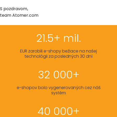
S pozdravom,
team Atomer.com
21.5+ mil.
EUR zarobili e-shopy bežiace na našej
technológii za posledných 30 dní
32 000+
e-shopov bolo vygenerovaných cez náš
systém
40 000+