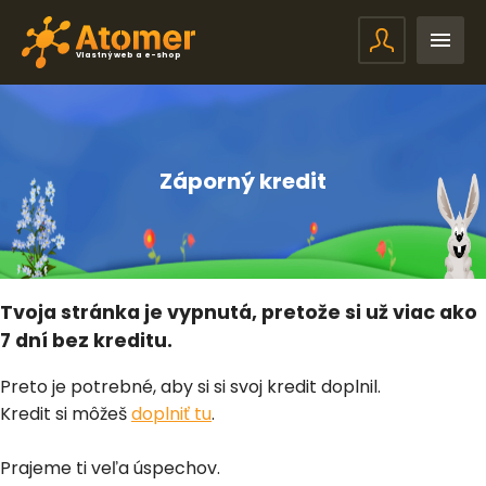
Vlastný web a e-shop
Záporný kredit
Tvoja stránka je vypnutá, pretože si už viac ako
7 dní bez kreditu.
Preto je potrebné, aby si si svoj kredit doplnil.
Kredit si môžeš
doplniť tu
.
Prajeme ti veľa úspechov.