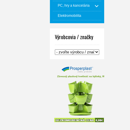
PC, hry a kancelária
Elektromobilita
Výrobcovia / značky