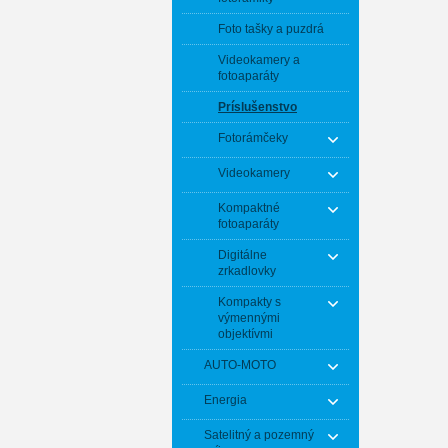
Foto tašky a puzdrá
Videokamery a
fotoaparáty
Príslušenstvo
Fotorámčeky
Videokamery
Kompaktné
fotoaparáty
Digitálne
zrkadlovky
Kompakty s
výmennými
objektívmi
AUTO-MOTO
Energia
Satelitný a pozemný