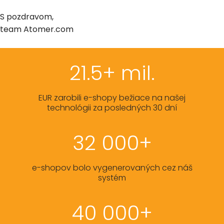
S pozdravom,
team Atomer.com
21.5+ mil.
EUR zarobili e-shopy bežiace na našej
technológii za posledných 30 dní
32 000+
e-shopov bolo vygenerovaných cez náš
systém
40 000+