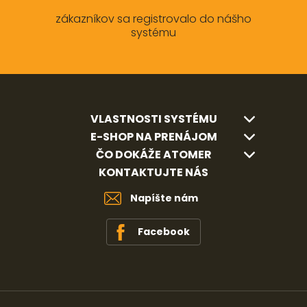
zákazníkov sa registrovalo do nášho
systému
VLASTNOSTI SYSTÉMU
E-SHOP NA PRENÁJOM
ČO DOKÁŽE ATOMER
KONTAKTUJTE NÁS
Napíšte nám
Facebook