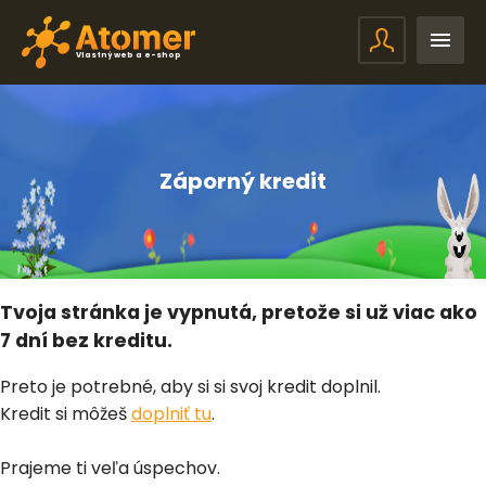
Vlastný web a e-shop
Záporný kredit
Tvoja stránka je vypnutá, pretože si už viac ako
7 dní bez kreditu.
Preto je potrebné, aby si si svoj kredit doplnil.
Kredit si môžeš
doplniť tu
.
Prajeme ti veľa úspechov.