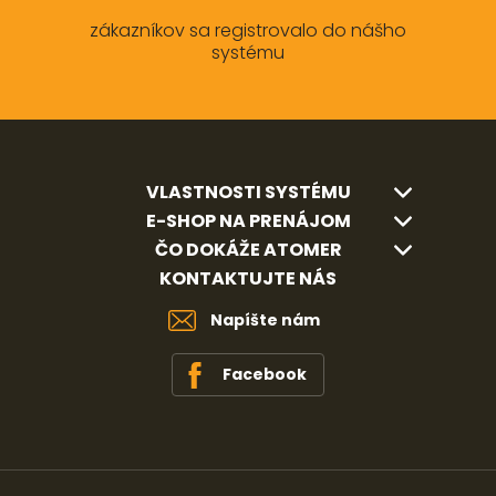
zákazníkov sa registrovalo do nášho
systému
VLASTNOSTI SYSTÉMU
E-SHOP NA PRENÁJOM
ČO DOKÁŽE ATOMER
KONTAKTUJTE NÁS
Napíšte nám
Facebook