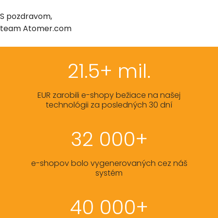
S pozdravom,
team Atomer.com
21.5+ mil.
EUR zarobili e-shopy bežiace na našej
technológii za posledných 30 dní
32 000+
e-shopov bolo vygenerovaných cez náš
systém
40 000+