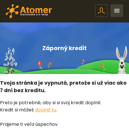
Vlastný web a e-shop
Záporný kredit
Tvoja stránka je vypnutá, pretože si už viac ako
7 dní bez kreditu.
Preto je potrebné, aby si si svoj kredit doplnil.
Kredit si môžeš
doplniť tu
.
Prajeme ti veľa úspechov.