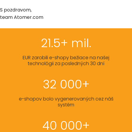
S pozdravom,
team Atomer.com
21.5+ mil.
EUR zarobili e-shopy bežiace na našej
technológii za posledných 30 dní
32 000+
e-shopov bolo vygenerovaných cez náš
systém
40 000+