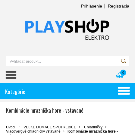
Prihlásenie
Registrácia
0
Kategórie
Kombinácie mraznička hore - vstavané
Úvod
VEĽKÉ DOMÁCE SPOTREBIČE
Chladničky
Viacdverové chladničky vstavané
Kombinácie mraznička hore -