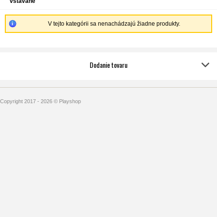
vstavané
V tejto kategórii sa nenachádzajú žiadne produkty.
Dodanie tovaru
Copyright 2017 - 2026 © Playshop