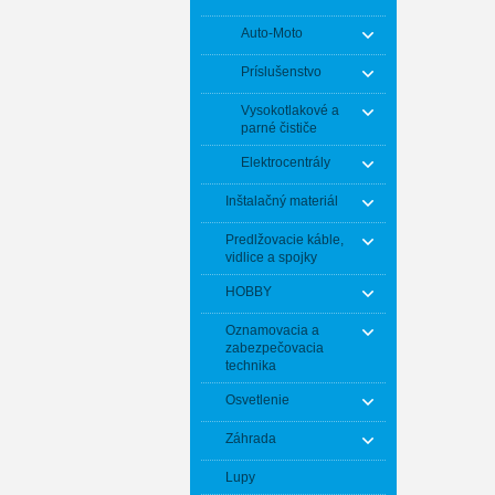
Auto-Moto
Príslušenstvo
Vysokotlakové a
parné čističe
Elektrocentrály
Inštalačný materiál
Predlžovacie káble,
vidlice a spojky
HOBBY
Oznamovacia a
zabezpečovacia
technika
Osvetlenie
Záhrada
Lupy