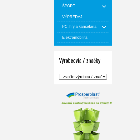
ŠPORT
VÝPREDAJ
PC, hry a kancelária
Elektromobilita
Výrobcovia / značky