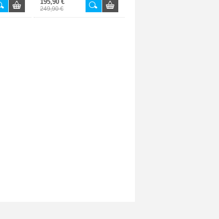
195,90 €
249,90 €