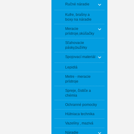
Ručné náradie
Kufre, brašny a
boxy na náradie
Meracie
prístroje,skúšačky
Sťahovacie
pásky,bužírky
Spojovací materiál
Lepidlá
Metre - meracie
prístroje
Spreje, čističe a
chémia
Ochranné pomocky
Hútniaca technika
Vazelíny , mazivá
Náradie