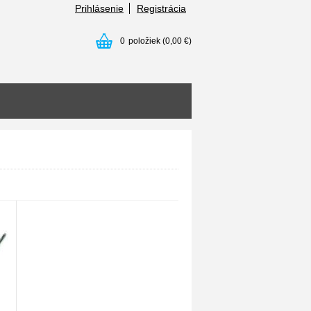
Prihlásenie
Registrácia
0
položiek
(0,00 €)