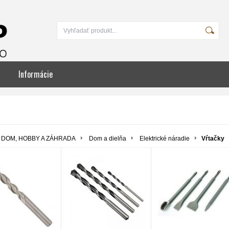
Informácie
DOM, HOBBY A ZÁHRADA
Dom a dielňa
Elektrické náradie
Vŕtačky