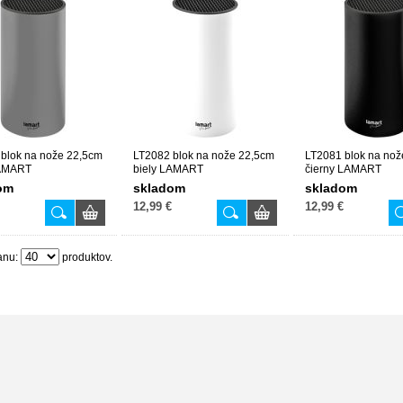
blok na nože 22,5cm
LT2082 blok na nože 22,5cm
LT2081 blok na nož
AMART
biely LAMART
čierny LAMART
om
skladom
skladom
12,99 €
12,99 €
anu:
produktov.