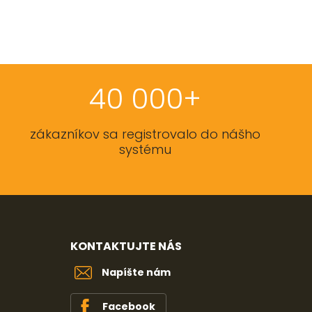
40 000+
zákazníkov sa registrovalo do nášho
systému
KONTAKTUJTE NÁS
Napíšte nám
Facebook