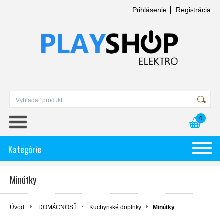
Prihlásenie
Registrácia
0
Kategórie
Minútky
Úvod
DOMÁCNOSŤ
Kuchynské doplnky
Minútky