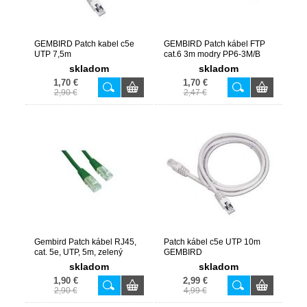
GEMBIRD Patch kabel c5e
GEMBIRD Patch kábel FTP
UTP 7,5m
cat.6 3m modry PP6-3M/B
skladom
skladom
1,70 €
1,70 €
2,90 €
2,47 €
Gembird Patch kábel RJ45,
Patch kábel c5e UTP 10m
cat. 5e, UTP, 5m, zelený
GEMBIRD
skladom
skladom
1,90 €
2,99 €
2,90 €
4,99 €