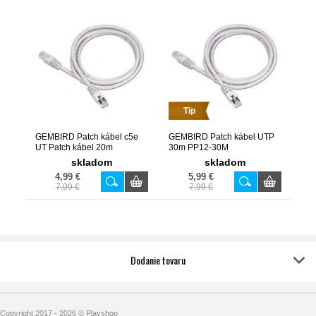
Tip
GEMBIRD Patch kábel c5e
GEMBIRD Patch kábel UTP
UT Patch kábel 20m
30m PP12-30M
skladom
skladom
4,99 €
5,99 €
7,99 €
7,99 €
Dodanie tovaru
Copyright 2017 - 2026 © Playshop